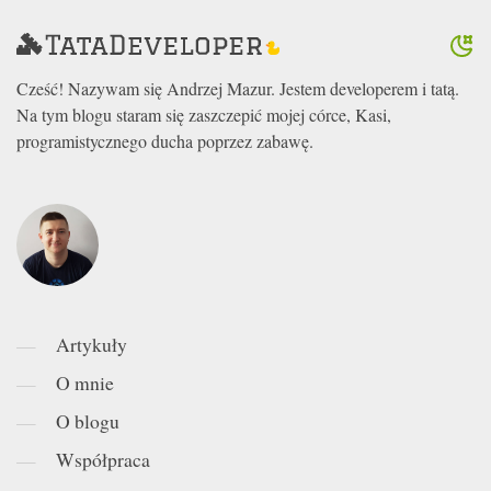
Cześć! Nazywam się Andrzej Mazur. Jestem developerem i tatą.
Na tym blogu staram się zaszczepić mojej córce, Kasi,
programistycznego ducha poprzez zabawę.
Artykuły
O mnie
O blogu
Współpraca