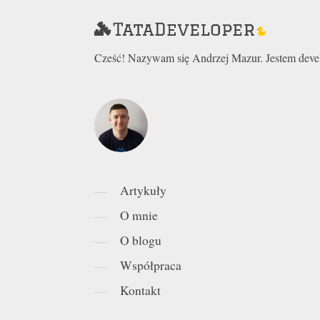
Cześć! Nazywam się Andrzej Mazur. Jestem develo
Artykuły
O mnie
O blogu
Współpraca
Kontakt