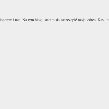
perem i tatą. Na tym blogu staram się zaszczepić mojej córce, Kasi,