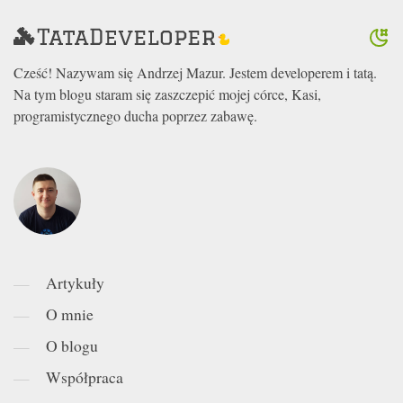
Cześć! Nazywam się Andrzej Mazur. Jestem developerem i tatą.
Na tym blogu staram się zaszczepić mojej córce, Kasi,
programistycznego ducha poprzez zabawę.
Artykuły
O mnie
O blogu
Współpraca