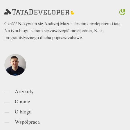
Cześć! Nazywam się Andrzej Mazur. Jestem developerem i tatą.
Na tym blogu staram się zaszczepić mojej córce, Kasi,
programistycznego ducha poprzez zabawę.
Artykuły
O mnie
O blogu
Współpraca