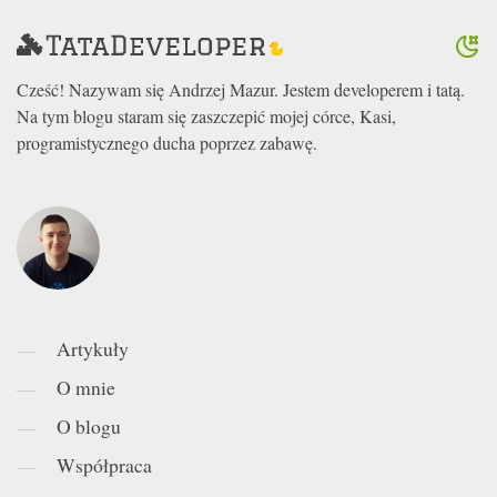
Cześć! Nazywam się Andrzej Mazur. Jestem developerem i tatą.
Na tym blogu staram się zaszczepić mojej córce, Kasi,
programistycznego ducha poprzez zabawę.
Artykuły
O mnie
O blogu
Współpraca