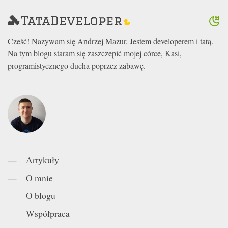
Cześć! Nazywam się Andrzej Mazur. Jestem developerem i tatą.
Na tym blogu staram się zaszczepić mojej córce, Kasi,
programistycznego ducha poprzez zabawę.
Artykuły
O mnie
O blogu
Współpraca