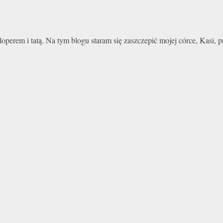
perem i tatą. Na tym blogu staram się zaszczepić mojej córce, Kasi,