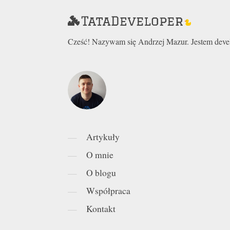
Cześć! Nazywam się Andrzej Mazur. Jestem develo
Artykuły
O mnie
O blogu
Współpraca
Kontakt