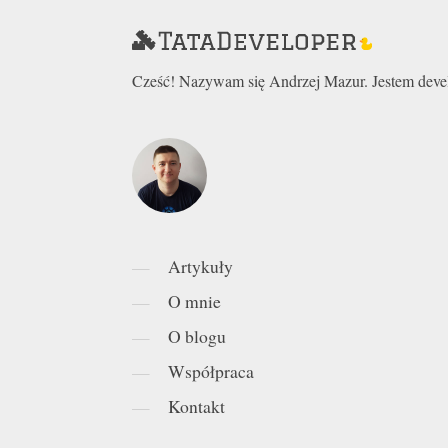
Cześć! Nazywam się Andrzej Mazur. Jestem develo
Artykuły
O mnie
O blogu
Współpraca
Kontakt