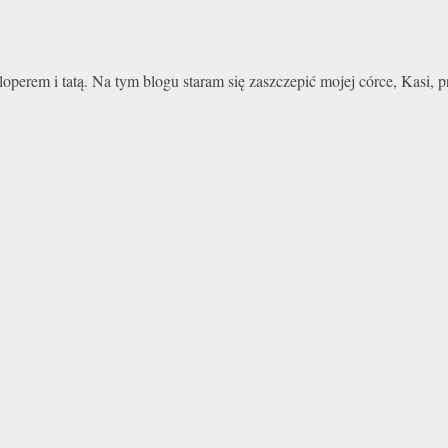
perem i tatą. Na tym blogu staram się zaszczepić mojej córce, Kasi,