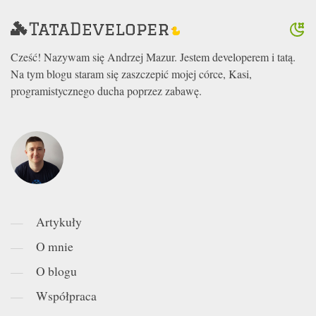
Cześć! Nazywam się Andrzej Mazur. Jestem developerem i tatą.
Na tym blogu staram się zaszczepić mojej córce, Kasi,
programistycznego ducha poprzez zabawę.
Artykuły
O mnie
O blogu
Współpraca