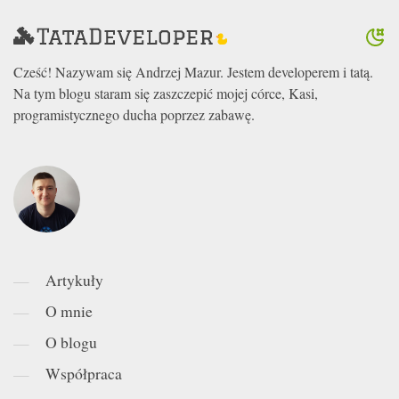
Cześć! Nazywam się Andrzej Mazur. Jestem developerem i tatą.
Na tym blogu staram się zaszczepić mojej córce, Kasi,
programistycznego ducha poprzez zabawę.
Artykuły
O mnie
O blogu
Współpraca