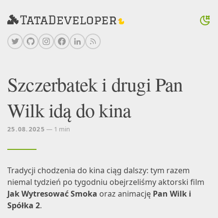
Szczerbatek i drugi Pan
Wilk idą do kina
25.08.2025
— 1 min
Tradycji chodzenia do kina ciąg dalszy: tym razem
niemal tydzień po tygodniu obejrzeliśmy aktorski film
Jak Wytresować Smoka
oraz animację
Pan Wilk i
Spółka 2
.