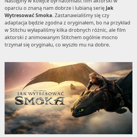
Następny w kolejce był natomiast film aktorski w
oparciu o znaną nam dobrze i lubianą serię
Jak
Wytresować Smoka
. Zastanawialiśmy się czy
adaptacja będzie zgodna z oryginałem, bo na przykład
w Stitchu wyłapaliśmy kilka drobnych różnic, ale film
aktorski z animowanym Stitchem ogólnie mocno
trzymał się oryginału, co wyszło mu na dobre.