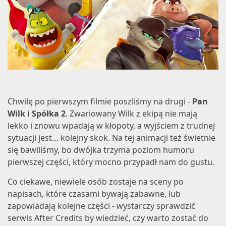
Chwilę po pierwszym filmie poszliśmy na drugi -
Pan
Wilk i Spółka 2
. Zwariowany Wilk z ekipą nie mają
lekko i znowu wpadają w kłopoty, a wyjściem z trudnej
sytuacji jest… kolejny skok. Na tej animacji też świetnie
się bawiliśmy, bo dwójka trzyma poziom humoru
pierwszej części, który mocno przypadł nam do gustu.
Co ciekawe, niewiele osób zostaje na sceny po
napisach, które czasami bywają zabawne, lub
zapowiadają kolejne części - wystarczy sprawdzić
serwis
After Credits
by wiedzieć, czy warto zostać do