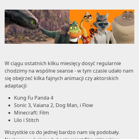
W ciągu ostatnich kilku miesięcy dosyć regularnie
chodzimy na wspólne seanse - w tym czasie udało nam
się obejrzeć kilka fajnych animacji czy aktorskich
adaptacji:
Kung Fu Panda 4
Sonic 3, Vaiana 2, Dog Man, i Flow
Minecraft: Film
Lilo i Stitch
Wszystkie co do jednej bardzo nam się podobały.