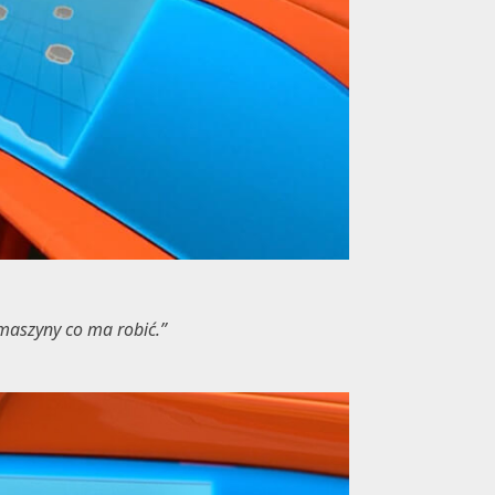
maszyny co ma robić.”