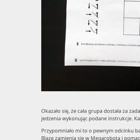
Okazało się, że cała grupa dostała za za
jedzenia wykonując podane instrukcje. Kasi
Przypomniało mi to o pewnym odcinku ba
Blaze zamienia się w Megarobota i poma