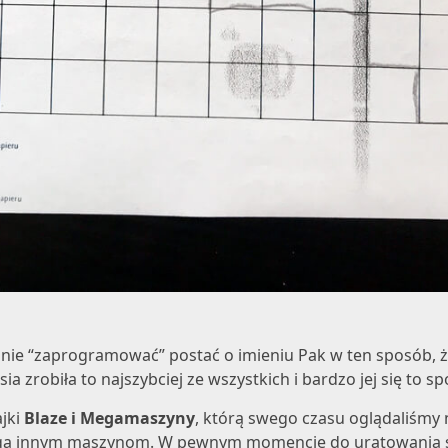
danie “zaprogramować” postać o imieniu Pak w ten sposób,
a zrobiła to najszybciej ze wszystkich i bardzo jej się to s
jki
Blaze i Megamaszyny
, którą swego czasu oglądaliśmy 
ga innym maszynom. W pewnym momencie do uratowania są