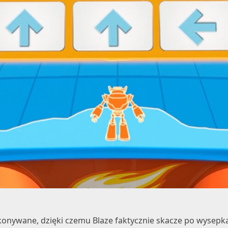
konywane, dzięki czemu Blaze faktycznie skacze po wysepka