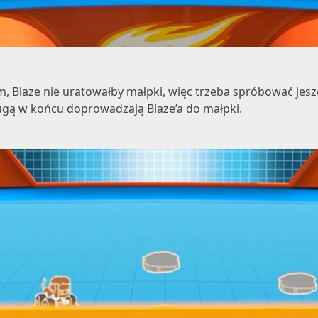
, Blaze nie uratowałby małpki, więc trzeba spróbować jeszc
rugą w końcu doprowadzają Blaze’a do małpki.