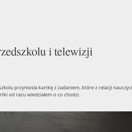
edszkolu i telewizji
zkolu przyniosła kartkę z zadaniem, które z relacji nauczy
tki od razu wiedziałem o co chodzi.