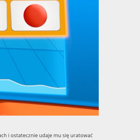
ch i ostatecznie udaje mu się uratować