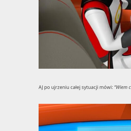
AJ po ujrzeniu całej sytuacji mówi:
“Wiem c