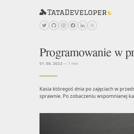
Programowanie w prz
01.08.2022
— 1 min
Kasia któregoś dnia po zajęciach w przeds
sprawnie. Po zobaczeniu wspomnianej kar