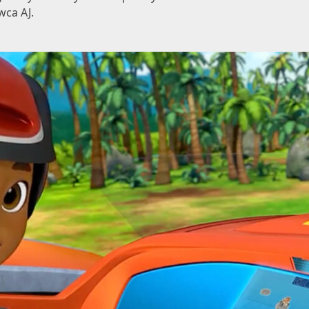
wca AJ.