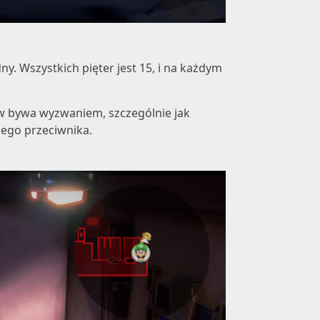
y. Wszystkich pięter jest 15, i na każdym
w bywa wyzwaniem, szczególnie jak
nego przeciwnika.