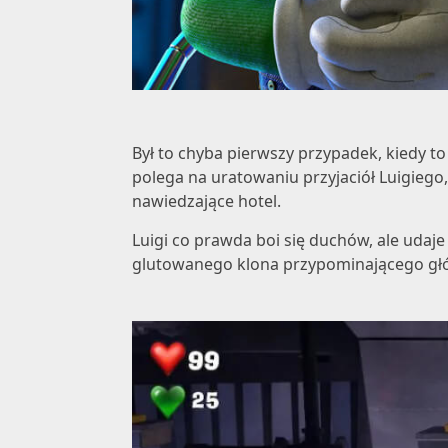
Był to chyba pierwszy przypadek, kiedy to
polega na uratowaniu przyjaciół Luigiego,
nawiedzające hotel.
Luigi co prawda boi się duchów, ale udaje
glutowanego klona przypominającego głó