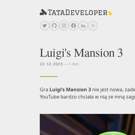
Luigi's Mansion 3
22.12.2025
— 1 min
Gra
Luigi’s Mansion 3
nie jest nowa, zade
YouTube bardzo chciała w nią ze mną zagr