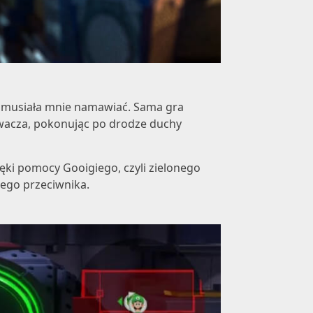
nie musiała mnie namawiać. Sama gra
ywacza, pokonując po drodze duchy
ięki pomocy Gooigiego, czyli zielonego
ego przeciwnika.