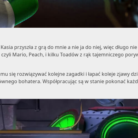
 Kasia przyszła z grą do mnie a nie ja do niej, więc długo 
 czyli
Mario
,
Peach
, i kilku Toadów z rąk tajemniczego por
 mu się rozwiązywać kolejne zagadki i łapać koleje zjawy dz
wnego bohatera. Współpracując są w stanie pokonać każd