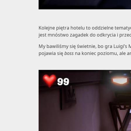
Kolejne piętra hotelu to oddzielne tematy
jest mnóstwo zagadek do odkrycia i prze
My bawiliśmy się świetnie, bo gra
Luigi’s
pojawia się
boss
na koniec poziomu, ale a