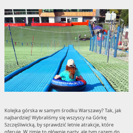
Kolejka górska w samym środku Warszawy? Tak, jak
najbardziej! Wybraliśmy się wszyscy na Górkę
Szczęśliwicką, by sprawdzić letnie atrakcje, które
oferuje. W zimie to głównie narty, ale tym razem do