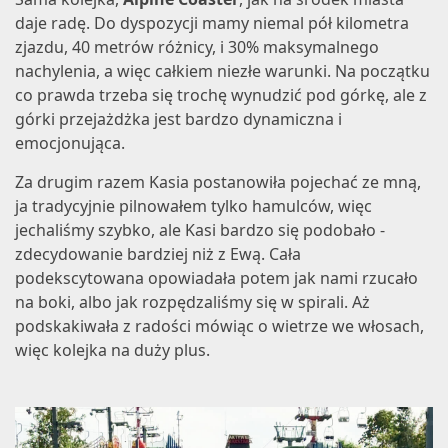
daje radę. Do dyspozycji mamy niemal pół kilometra
zjazdu, 40 metrów różnicy, i 30% maksymalnego
nachylenia, a więc całkiem niezłe warunki. Na początku
co prawda trzeba się trochę wynudzić pod górkę, ale z
górki przejażdżka jest bardzo dynamiczna i
emocjonująca.
Za drugim razem Kasia postanowiła pojechać ze mną,
ja tradycyjnie pilnowałem tylko hamulców, więc
jechaliśmy szybko, ale Kasi bardzo się podobało -
zdecydowanie bardziej niż z Ewą. Cała
podekscytowana opowiadała potem jak nami rzucało
na boki, albo jak rozpędzaliśmy się w spirali. Aż
podskakiwała z radości mówiąc o wietrze we włosach,
więc kolejka na duży plus.