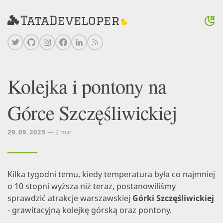
Kolejka i pontony na
Górce Szczęśliwickiej
29.09.2025
— 2 min
Kilka tygodni temu, kiedy temperatura była co najmniej
o 10 stopni wyższa niż teraz, postanowiliśmy
sprawdzić atrakcje warszawskiej
Górki Szczęśliwickiej
- grawitacyjną kolejkę górską oraz pontony.