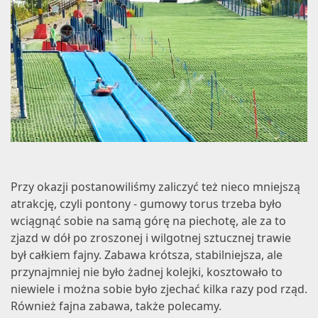
Przy okazji postanowiliśmy zaliczyć też nieco mniejszą
atrakcję, czyli pontony - gumowy torus trzeba było
wciągnąć sobie na samą górę na piechotę, ale za to
zjazd w dół po zroszonej i wilgotnej sztucznej trawie
był całkiem fajny. Zabawa krótsza, stabilniejsza, ale
przynajmniej nie było żadnej kolejki, kosztowało to
niewiele i można sobie było zjechać kilka razy pod rząd.
Również fajna zabawa, także polecamy.