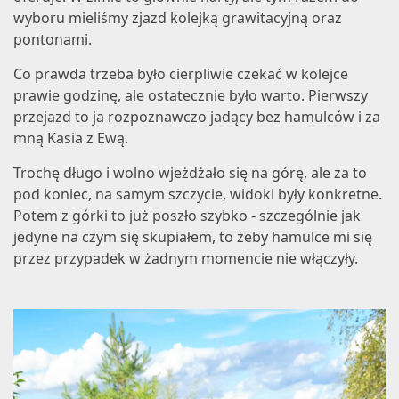
wyboru mieliśmy
zjazd kolejką grawitacyjną
oraz
pontonami
.
Co prawda trzeba było cierpliwie czekać w kolejce
prawie godzinę, ale ostatecznie było warto. Pierwszy
przejazd to ja rozpoznawczo jadący bez hamulców i za
mną Kasia z Ewą.
Trochę długo i wolno wjeżdżało się na górę, ale za to
pod koniec, na samym szczycie, widoki były konkretne.
Potem z górki to już poszło szybko - szczególnie jak
jedyne na czym się skupiałem, to żeby hamulce mi się
przez przypadek w żadnym momencie nie włączyły.