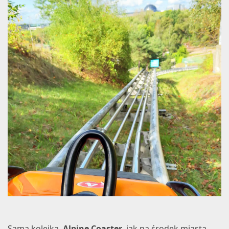
Sama kolejka,
Alpine Coaster
, jak na środek miasta