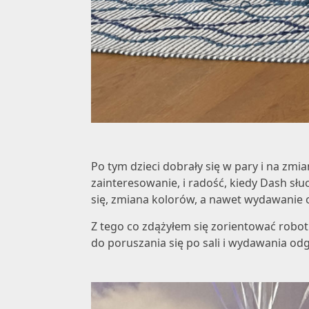
Po tym dzieci dobrały się w pary i na zm
zainteresowanie, i radość, kiedy Dash sł
się, zmiana kolorów, a nawet wydawanie
Z tego co zdążyłem się zorientować robot
do poruszania się po sali i wydawania od