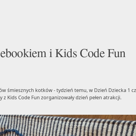
cebookiem i Kids Code Fun
gifów śmiesznych kotków - tydzień temu, w Dzień Dziecka 1 
y z
Kids Code Fun
zorganizowały dzień pełen atrakcji.