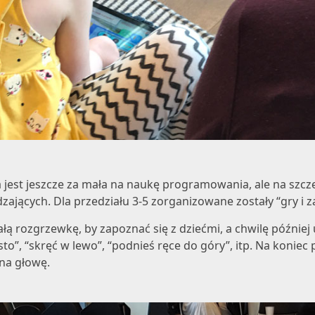
 jest jeszcze za mała na naukę programowania, ale na szcz
dzających. Dla przedziału 3-5 zorganizowane zostały “gry i 
łą rozgrzewkę, by zapoznać się z dziećmi, a chwilę później
o”, “skręć w lewo”, “podnieś ręce do góry”, itp. Na koniec 
na głowę.