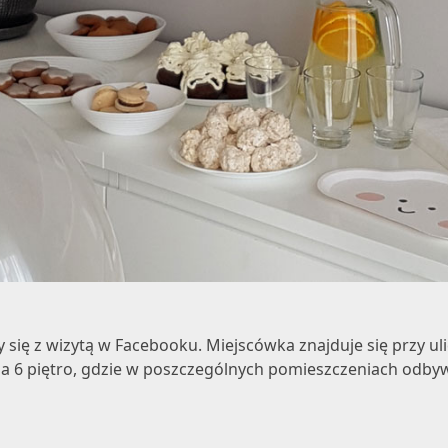
ię z wizytą w Facebooku. Miejscówka znajduje się przy ulic
na 6 piętro, gdzie w poszczególnych pomieszczeniach odbyw