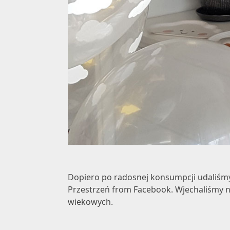
Dopiero po radosnej konsumpcji udaliśmy s
Przestrzeń from Facebook
. Wjechaliśmy 
wiekowych.