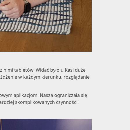
 nimi tabletów. Widać było u Kasi duże
 jeżdżenie w każdym kierunku, rozglądanie
kowym aplikacjom. Nasza ograniczała się
 bardziej skomplikowanych czynności.