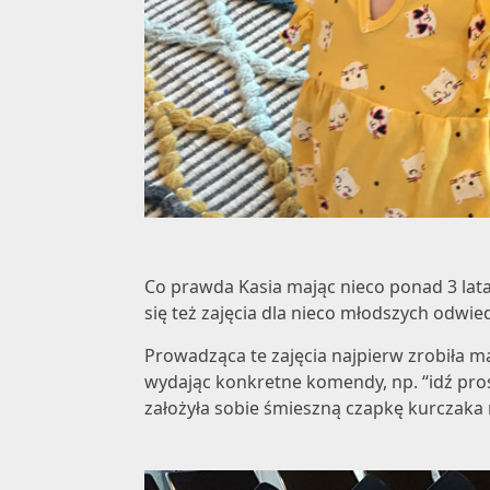
Co prawda Kasia mając nieco ponad 3 lata
się też zajęcia dla nieco młodszych odwie
Prowadząca te zajęcia najpierw zrobiła ma
wydając konkretne komendy, np. “idź prost
założyła sobie śmieszną czapkę kurczaka 