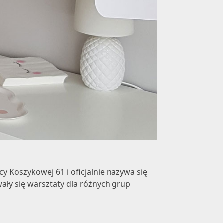
y Koszykowej 61 i oficjalnie nazywa się
ały się warsztaty dla różnych grup