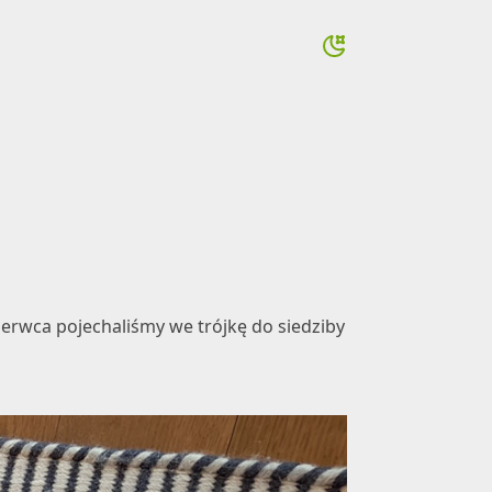
czerwca pojechaliśmy we trójkę do siedziby