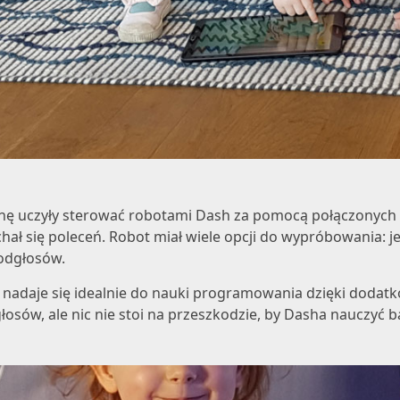
ianę uczyły sterować robotami
Dash
za pomocą połączonych z
uchał się poleceń. Robot miał wiele opcji do wypróbowania:
 odgłosów.
 nadaje się idealnie do nauki programowania dzięki dodat
głosów, ale nic nie stoi na przeszkodzie, by Dasha nauczyć