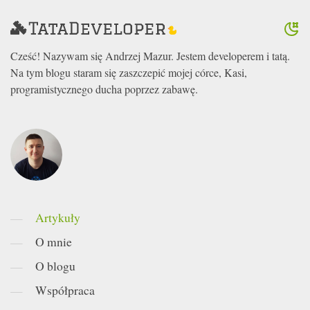
Cześć! Nazywam się Andrzej Mazur. Jestem developerem i tatą.
Na tym blogu staram się zaszczepić mojej córce, Kasi,
programistycznego ducha poprzez zabawę.
Artykuły
O mnie
O blogu
Współpraca